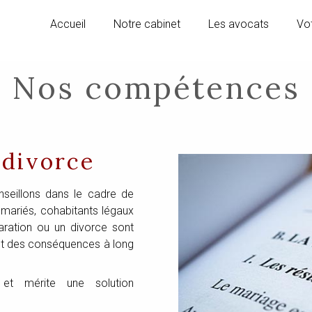
Accueil
Notre cabinet
Les avocats
Vot
Nos compétences
 divorce
seillons dans le cadre de
mariés, cohabitants légaux
aration ou un divorce sont
nt des conséquences à long
 et mérite une solution