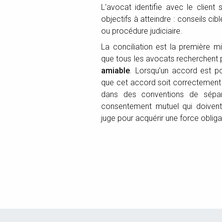
L'avocat identifie avec le client
objectifs à atteindre : conseils ci
ou procédure judiciaire.
La conciliation est la première m
que tous les avocats recherchent 
amiable
. Lorsqu’un accord est pos
que cet accord soit correctement f
dans des conventions de sépar
consentement mutuel qui doiven
juge pour acquérir une force obliga