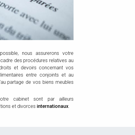
possible, nous assurerons votre
 cadre des procédures relatives au
droits et devoirs concernant vos
alimentaires entre conjoints et au
qu’au partage de vos biens meubles
otre cabinet sont par ailleurs
ations et divorces
internationaux
.